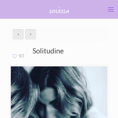
Solitudine
97