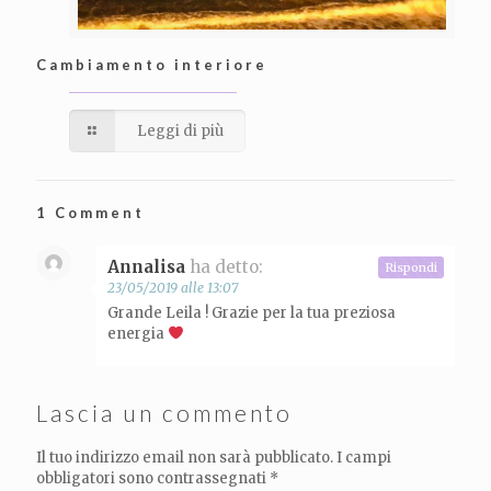
Cambiamento interiore
Leggi di più
1 Comment
Annalisa
ha detto:
Rispondi
23/05/2019 alle 13:07
Grande Leila ! Grazie per la tua preziosa
energia
Lascia un commento
Il tuo indirizzo email non sarà pubblicato.
I campi
obbligatori sono contrassegnati
*