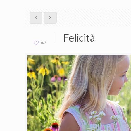
Felicità
42