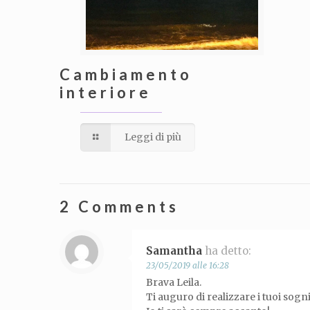
Cambiamento
interiore
Leggi di più
2 Comments
Samantha
ha detto:
23/05/2019 alle 16:28
Brava Leila.
Ti auguro di realizzare i tuoi sogn