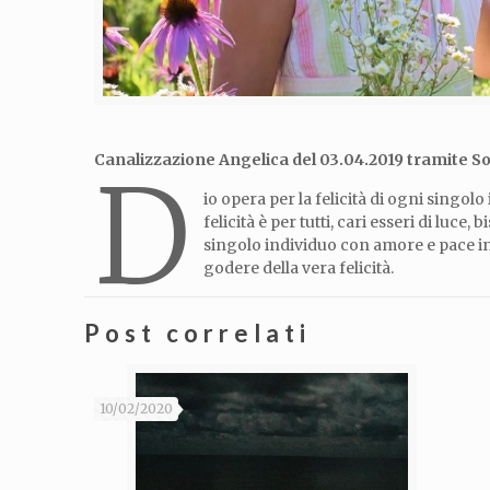
Canalizzazione Angelica del 03.04.2019 tramite So
D
io opera per la felicità di ogni singol
felicità è per tutti, cari esseri di luc
singolo individuo con amore e pace in
godere della vera felicità.
Post correlati
10/02/2020