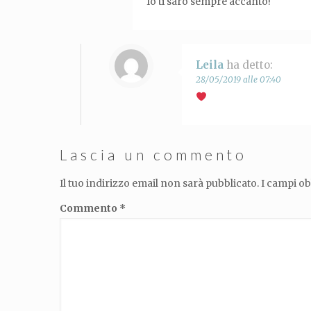
Io ti sarò sempre accanto!
Leila
ha detto:
28/05/2019 alle 07:40
Lascia un commento
Il tuo indirizzo email non sarà pubblicato.
I campi o
Commento
*