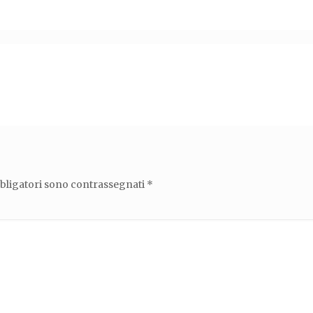
bbligatori sono contrassegnati
*