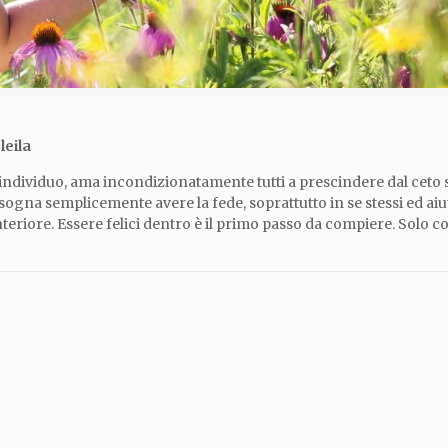
leila
o individuo, ama incondizionatamente tutti a prescindere dal ceto s
e, bisogna semplicemente avere la fede, soprattutto in se stessi ed ai
teriore. Essere felici dentro è il primo passo da compiere. Solo 