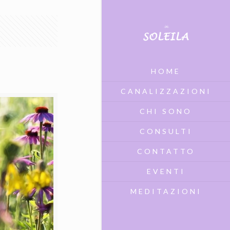
HOME
CANALIZZAZIONI
CHI SONO
CONSULTI
CONTATTO
EVENTI
MEDITAZIONI