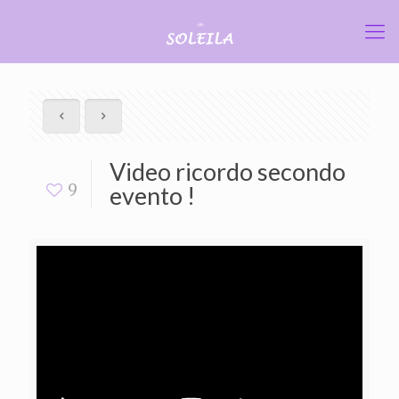
Video ricordo secondo
9
evento !